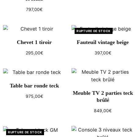
Ajouter au panier
797,00
€
Ajouter au panier
RUPTURE DE STOCK
Chevet 1 tiroir
Fauteuil vintage beige
295,00
€
397,00
€
Ajouter au panier
Lire la suite
Table bar ronde teck
Meuble TV 2 parties teck
975,00
€
brûlé
Ajouter au panier
849,00
€
Ajouter au panier
RUPTURE DE STOCK