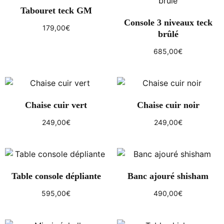
Tabouret teck GM
Console 3 niveaux teck
179,00
€
brûlé
Lire la suite
685,00
€
Ajouter au panier
Chaise cuir vert
Chaise cuir noir
249,00
€
249,00
€
Ajouter au panier
Ajouter au panier
Table console dépliante
Banc ajouré shisham
595,00
€
490,00
€
Ajouter au panier
Ajouter au panier