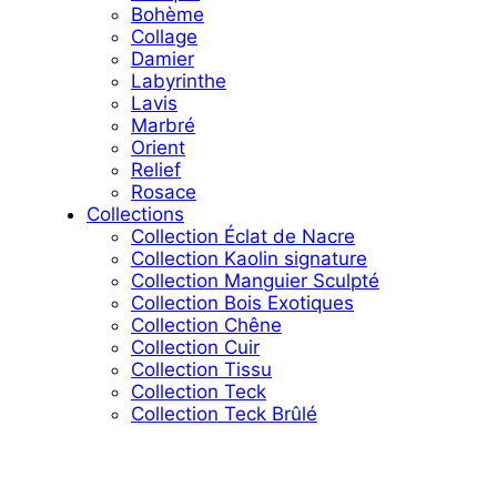
Bohème
Collage
Damier
Labyrinthe
Lavis
Marbré
Orient
Relief
Rosace
Collections
Collection Éclat de Nacre
Collection Kaolin signature
Collection Manguier Sculpté
Collection Bois Exotiques
Collection Chêne
Collection Cuir
Collection Tissu
Collection Teck
Collection Teck Brûlé