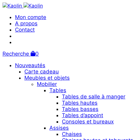
Mon compte
A propos
Contact
Recherche
0
Nouveautés
Carte cadeau
Meubles et objets
Mobilier
Tables
Tables de salle à manger
Tables hautes
Tables basses
Tables d’appoint
Consoles et bureaux
Assises
Chaises