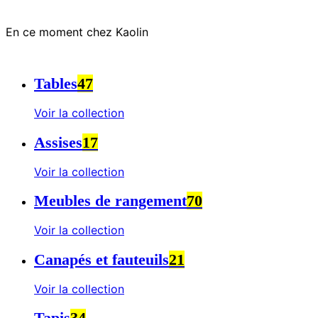
En ce moment chez Kaolin
Tables
47
Voir la collection
Assises
17
Voir la collection
Meubles de rangement
70
Voir la collection
Canapés et fauteuils
21
Voir la collection
Tapis
34