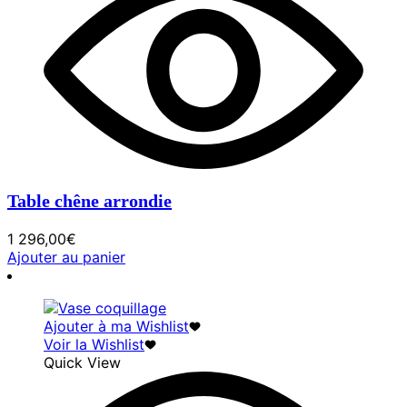
Table chêne arrondie
1 296,00
€
Ajouter au panier
Ajouter à ma Wishlist
Voir la Wishlist
Quick View