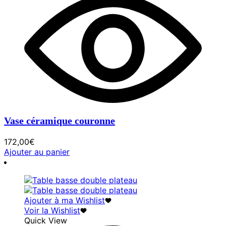
Vase céramique couronne
172,00
€
Ajouter au panier
Ajouter à ma Wishlist
Voir la Wishlist
Quick View