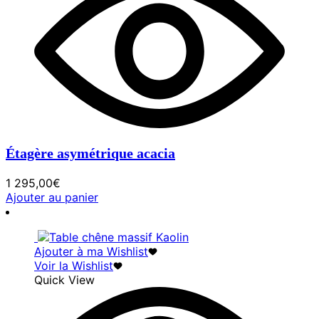
Étagère asymétrique acacia
1 295,00
€
Ajouter au panier
Ajouter à ma Wishlist
Voir la Wishlist
Quick View