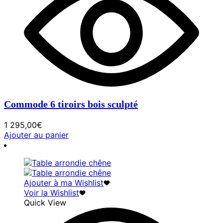
Commode 6 tiroirs bois sculpté
1 295,00
€
Ajouter au panier
Ajouter à ma Wishlist
Voir la Wishlist
Quick View