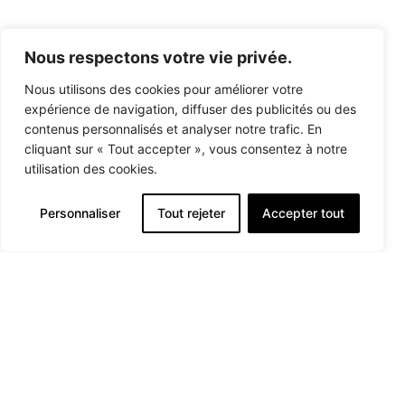
Nous respectons votre vie privée.
Nous utilisons des cookies pour améliorer votre
expérience de navigation, diffuser des publicités ou des
contenus personnalisés et analyser notre trafic. En
cliquant sur « Tout accepter », vous consentez à notre
utilisation des cookies.
Personnaliser
Tout rejeter
Accepter tout
Livraison & retour
Conditions générales de vente
Politique de confidentialité
Mentions légales
© Kaolin - Tous droits réservés