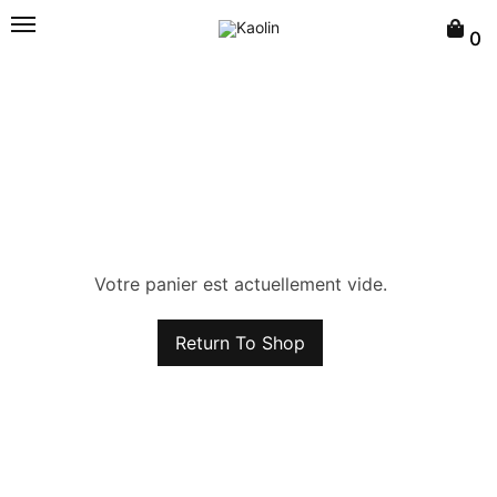
0
Newsletter
J'accepte de recevoir la newsletter de
Kaolin en m'inscrivant
Votre panier est actuellement vide.
Return To Shop