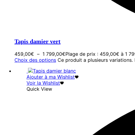
Tapis damier vert
459,00
€
–
1 799,00
€
Plage de prix : 459,00€ à 1 7
Choix des options
Ce produit a plusieurs variations.
Ajouter à ma Wishlist
Voir la Wishlist
Quick View