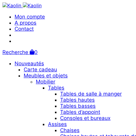
Mon compte
A propos
Contact
Recherche
0
Nouveautés
Carte cadeau
Meubles et objets
Mobilier
Tables
Tables de salle à manger
Tables hautes
Tables basses
Tables d’appoint
Consoles et bureaux
Assises
Chaises