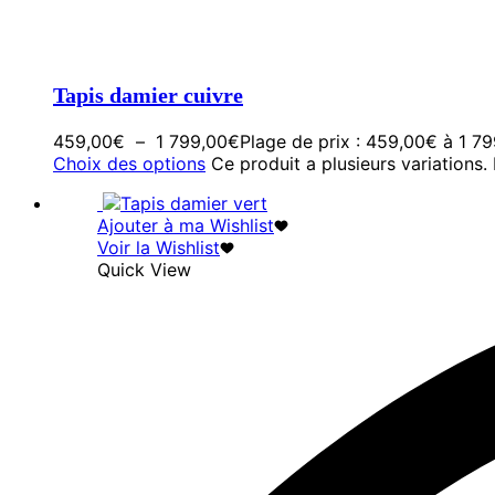
Tapis damier cuivre
459,00
€
–
1 799,00
€
Plage de prix : 459,00€ à 1 7
Choix des options
Ce produit a plusieurs variations.
Ajouter à ma Wishlist
Voir la Wishlist
Quick View