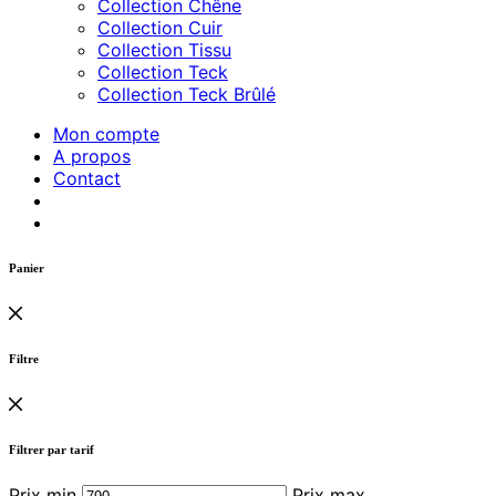
Collection Chêne
Collection Cuir
Collection Tissu
Collection Teck
Collection Teck Brûlé
Mon compte
A propos
Contact
Panier
Filtre
Filtrer par tarif
Prix min
Prix max