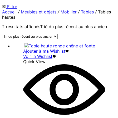
Filtre
Accueil
/
Meubles et objets
/
Mobilier
/
Tables
/
Tables
hautes
2 résultats affichés
Trié du plus récent au plus ancien
Ajouter à ma Wishlist
Voir la Wishlist
Quick View