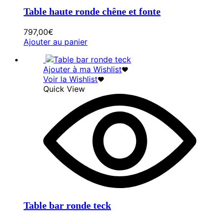
Table haute ronde chêne et fonte
797,00
€
Ajouter au panier
Ajouter à ma Wishlist
Voir la Wishlist
Quick View
Table bar ronde teck