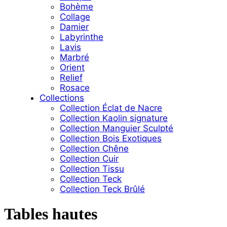
Bohème
Collage
Damier
Labyrinthe
Lavis
Marbré
Orient
Relief
Rosace
Collections
Collection Éclat de Nacre
Collection Kaolin signature
Collection Manguier Sculpté
Collection Bois Exotiques
Collection Chêne
Collection Cuir
Collection Tissu
Collection Teck
Collection Teck Brûlé
Tables hautes