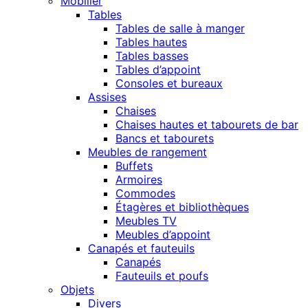
Mobilier
Tables
Tables de salle à manger
Tables hautes
Tables basses
Tables d’appoint
Consoles et bureaux
Assises
Chaises
Chaises hautes et tabourets de bar
Bancs et tabourets
Meubles de rangement
Buffets
Armoires
Commodes
Étagères et bibliothèques
Meubles TV
Meubles d’appoint
Canapés et fauteuils
Canapés
Fauteuils et poufs
Objets
Divers