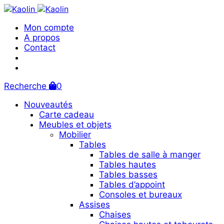
Mon compte
A propos
Contact
Recherche
0
Nouveautés
Carte cadeau
Meubles et objets
Mobilier
Tables
Tables de salle à manger
Tables hautes
Tables basses
Tables d’appoint
Consoles et bureaux
Assises
Chaises