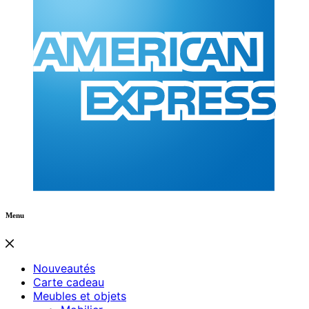
Menu
Nouveautés
Carte cadeau
Meubles et objets