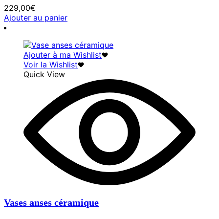
229,00
€
Ajouter au panier
Ajouter à ma Wishlist
Voir la Wishlist
Quick View
Vases anses céramique