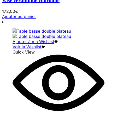
Vase céramique couronne
172,00
€
Ajouter au panier
Ajouter à ma Wishlist
Voir la Wishlist
Quick View