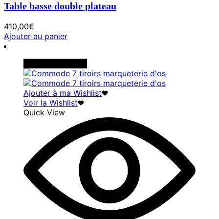
Table basse double plateau
410,00
€
Ajouter au panier
Rupture de stock
Ajouter à ma Wishlist
Voir la Wishlist
Quick View