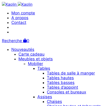
Mon compte
A propos
Contact
Recherche
0
Nouveautés
Carte cadeau
Meubles et objets
Mobilier
Tables
Tables de salle à manger
Tables hautes
Tables basses
Tables d’appoint
Consoles et bureaux
Assises
Chaises