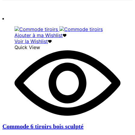
Ajouter à ma Wishlist
Voir la Wishlist
Quick View
Commode 6 tiroirs bois sculpté