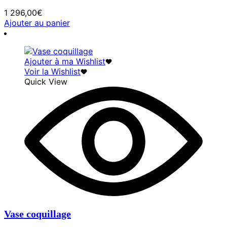
1 296,00
€
Ajouter au panier
Ajouter à ma Wishlist
Voir la Wishlist
Quick View
Vase coquillage