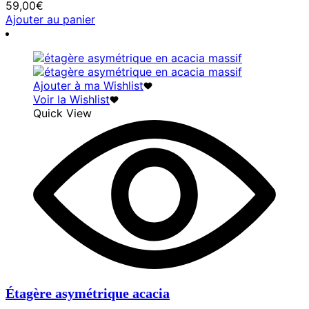
59,00
€
Ajouter au panier
Ajouter à ma Wishlist
Voir la Wishlist
Quick View
Étagère asymétrique acacia