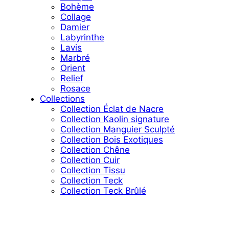
Bohème
Collage
Damier
Labyrinthe
Lavis
Marbré
Orient
Relief
Rosace
Collections
Collection Éclat de Nacre
Collection Kaolin signature
Collection Manguier Sculpté
Collection Bois Exotiques
Collection Chêne
Collection Cuir
Collection Tissu
Collection Teck
Collection Teck Brûlé