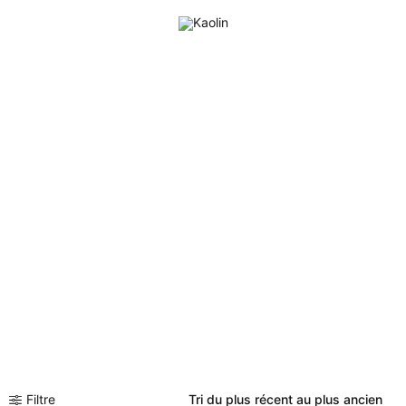
0
Relief
Filtre