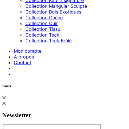
Collection Kaolin signature
Collection Manguier Sculpté
Collection Bois Exotiques
Collection Chêne
Collection Cuir
Collection Tissu
Collection Teck
Collection Teck Brûlé
Mon compte
A propos
Contact
Panier
Newsletter