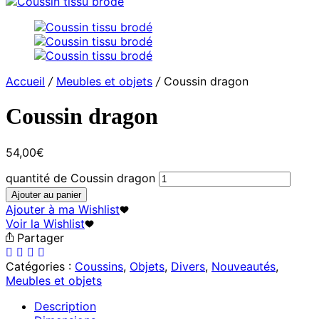
Accueil
/
Meubles et objets
/
Coussin dragon
Coussin dragon
54,00
€
quantité de Coussin dragon
Ajouter au panier
Ajouter à ma Wishlist
Voir la Wishlist
Partager
Catégories :
Coussins
,
Objets
,
Divers
,
Nouveautés
,
Meubles et objets
Description