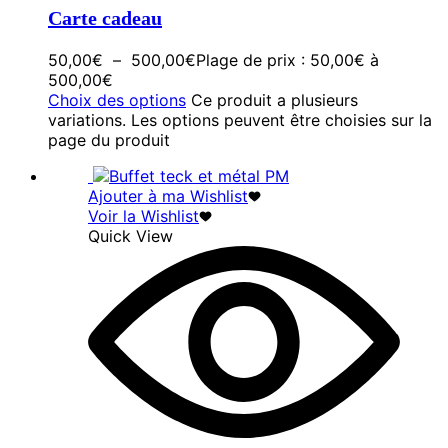
Carte cadeau
50,00
€
–
500,00
€
Plage de prix : 50,00€ à
500,00€
Choix des options
Ce produit a plusieurs
variations. Les options peuvent être choisies sur la
page du produit
Ajouter à ma Wishlist
Voir la Wishlist
Quick View