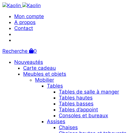
Mon compte
A propos
Contact
Recherche
0
Nouveautés
Carte cadeau
Meubles et objets
Mobilier
Tables
Tables de salle à manger
Tables hautes
Tables basses
Tables d’appoint
Consoles et bureaux
Assises
Chaises