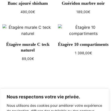
Banc ajouré shisham
Guéridon marbre noir
490,00
€
189,00
€
Ajouter au panier
Ajouter au panier
Étagère murale C teck
Étagère 10 compartiments
naturel
1 398,00
€
89,00
€
Ajouter au panier
Ajouter au panier
Nous respectons votre vie privée.
Nous utilisons des cookies pour améliorer votre expérience
de navigation, diffuser des publicités ou des contenus