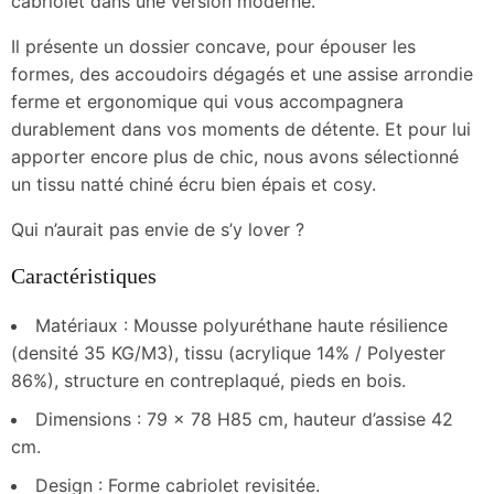
cabriolet dans une version moderne.
Il présente un dossier concave, pour épouser les
formes, des accoudoirs dégagés et une assise arrondie
ferme et ergonomique qui vous accompagnera
durablement dans vos moments de détente. Et pour lui
apporter encore plus de chic, nous avons sélectionné
un tissu natté chiné écru bien épais et cosy.
Qui n’aurait pas envie de s’y lover ?
Caractéristiques
Matériaux : Mousse polyuréthane haute résilience
(densité 35 KG/M3), tissu (acrylique 14% / Polyester
86%), structure en contreplaqué, pieds en bois.
Dimensions : 79 x 78 H85 cm, hauteur d’assise 42
cm.
Design : Forme cabriolet revisitée.