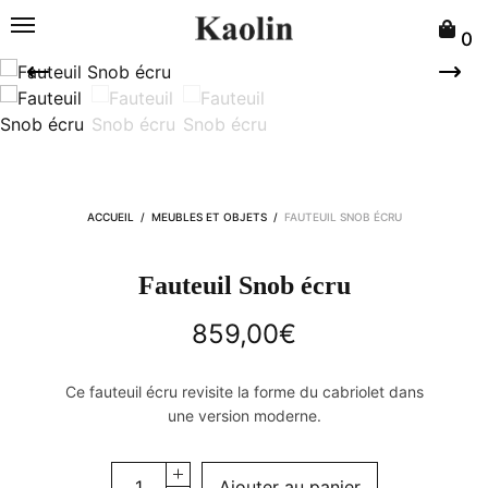
0
ACCUEIL
/
MEUBLES ET OBJETS
/
FAUTEUIL SNOB ÉCRU
Fauteuil Snob écru
859,00
€
Ce fauteuil écru revisite la forme du cabriolet dans
une version moderne.
Ajouter au panier