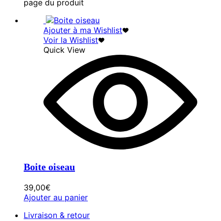
page du produit
Ajouter à ma Wishlist
Voir la Wishlist
Quick View
Boite oiseau
39,00
€
Ajouter au panier
Livraison & retour