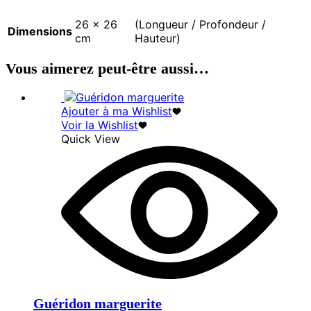
26 × 26
(Longueur / Profondeur /
Dimensions
cm
Hauteur)
Vous aimerez peut-être aussi…
Ajouter à ma Wishlist
Voir la Wishlist
Quick View
Guéridon marguerite