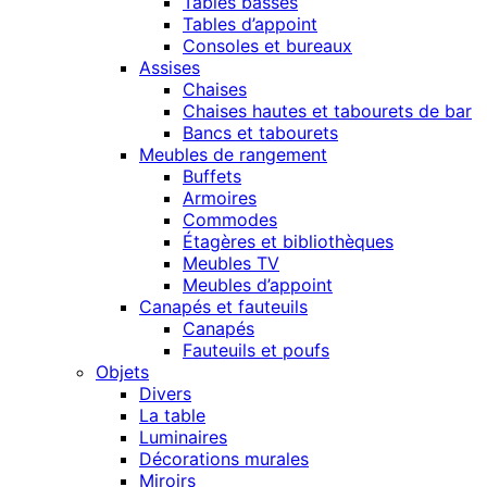
Tables basses
Tables d’appoint
Consoles et bureaux
Assises
Chaises
Chaises hautes et tabourets de bar
Bancs et tabourets
Meubles de rangement
Buffets
Armoires
Commodes
Étagères et bibliothèques
Meubles TV
Meubles d’appoint
Canapés et fauteuils
Canapés
Fauteuils et poufs
Objets
Divers
La table
Luminaires
Décorations murales
Miroirs