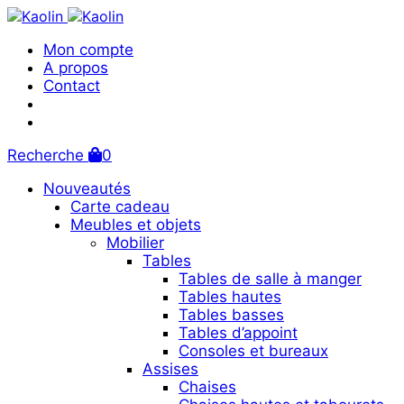
Mon compte
A propos
Contact
Recherche
0
Nouveautés
Carte cadeau
Meubles et objets
Mobilier
Tables
Tables de salle à manger
Tables hautes
Tables basses
Tables d’appoint
Consoles et bureaux
Assises
Chaises