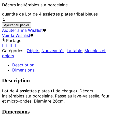
Décors inaltérables sur porcelaine.
quantité de Lot de 4 assiettes plates tribal bleues
Ajouter au panier
Ajouter à ma Wishlist
Voir la Wishlist
Partager
Catégories :
Objets
,
Nouveautés
,
La table
,
Meubles et
objets
Description
Dimensions
Description
Lot de 4 assiettes plates (1 de chaque). Décors
inaltérables sur porcelaine. Passe au lave-vaisselle, four
et micro-ondes. Diamètre 26cm.
Dimensions