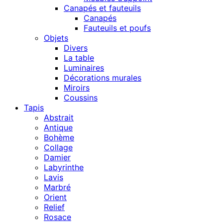
Canapés et fauteuils
Canapés
Fauteuils et poufs
Objets
Divers
La table
Luminaires
Décorations murales
Miroirs
Coussins
Tapis
Abstrait
Antique
Bohème
Collage
Damier
Labyrinthe
Lavis
Marbré
Orient
Relief
Rosace