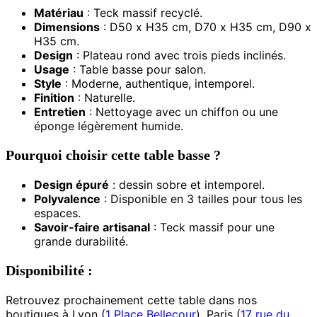
Matériau
: Teck massif recyclé.
Dimensions
: D50 x H35 cm, D70 x H35 cm, D90 x
H35 cm.
Design
: Plateau rond avec trois pieds inclinés.
Usage
: Table basse pour salon.
Style
: Moderne, authentique, intemporel.
Finition
: Naturelle.
Entretien
: Nettoyage avec un chiffon ou une
éponge légèrement humide.
Pourquoi choisir cette table basse ?
Design épuré
: dessin sobre et intemporel.
Polyvalence
: Disponible en 3 tailles pour tous les
espaces.
Savoir-faire artisanal
: Teck massif pour une
grande durabilité.
Disponibilité
:
Retrouvez prochainement cette table dans nos
boutiques à Lyon (
1 Place Bellecour
), Paris (
17 rue du