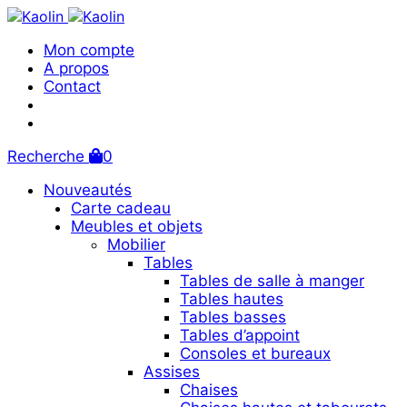
Mon compte
A propos
Contact
Recherche
0
Nouveautés
Carte cadeau
Meubles et objets
Mobilier
Tables
Tables de salle à manger
Tables hautes
Tables basses
Tables d’appoint
Consoles et bureaux
Assises
Chaises