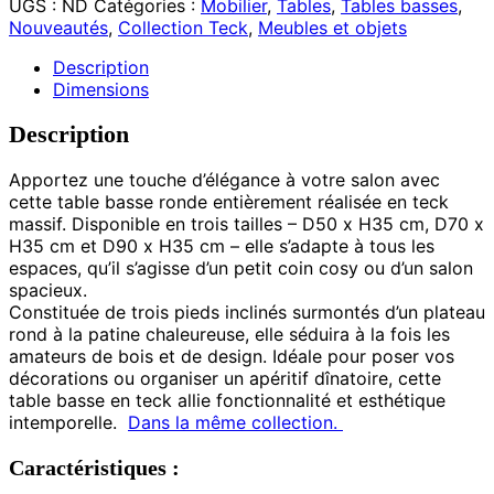
UGS :
ND
Catégories :
Mobilier
,
Tables
,
Tables basses
,
Nouveautés
,
Collection Teck
,
Meubles et objets
Description
Dimensions
Description
Apportez une touche d’élégance à votre salon avec
cette
table basse ronde entièrement réalisée en teck
massif.
Disponible en trois tailles –
D50 x H35 cm
,
D70 x
H35 cm
et
D90 x H35 cm
– elle s’adapte à tous les
espaces, qu’il s’agisse d’un petit coin cosy ou d’un salon
spacieux.
C
onstituée de trois pieds inclinés surmontés d’un plateau
rond à la patine chaleureuse, elle séduira à la fois les
amateurs de bois et de design.
Idéale pour poser vos
décorations ou organiser un apéritif dînatoire, cette
table basse en teck allie fonctionnalité et esthétique
intemporelle.
Dans la même collection.
Caractéristiques :