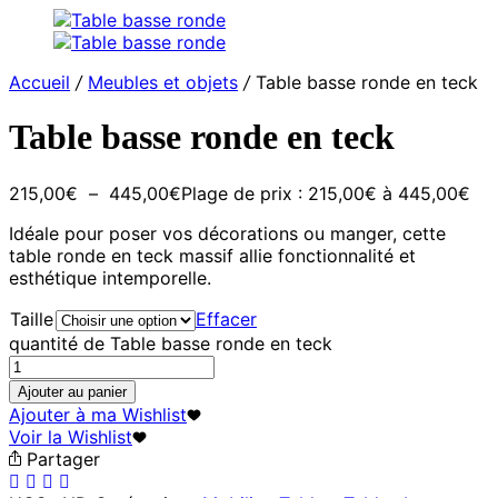
Accueil
/
Meubles et objets
/
Table basse ronde en teck
Table basse ronde en teck
215,00
€
–
445,00
€
Plage de prix : 215,00€ à 445,00€
Idéale pour poser vos décorations ou manger, cette
table ronde en teck massif allie fonctionnalité et
esthétique intemporelle.
Taille
Effacer
quantité de Table basse ronde en teck
Ajouter au panier
Ajouter à ma Wishlist
Voir la Wishlist
Partager