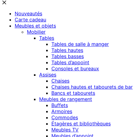
Nouveautés
Carte cadeau
Meubles et objets
Mobilier
Tables
Tables de salle à manger
Tables hautes
Tables basses
Tables d’appoint
Consoles et bureaux
Assises
Chaises
Chaises hautes et tabourets de bar
Bancs et tabourets
Meubles de rangement
Buffets
Armoires
Commodes
Étagères et bibliothèques
Meubles TV
Meubles d’appoint