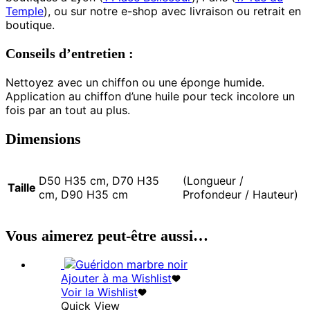
Temple
), ou sur notre e-shop avec livraison ou retrait en
boutique.
Conseils d’entretien
:
Nettoyez avec un chiffon ou une éponge humide.
Application au chiffon d’une huile pour teck incolore un
fois par an tout au plus.
Dimensions
D50 H35 cm, D70 H35
(Longueur /
Taille
cm, D90 H35 cm
Profondeur / Hauteur)
Vous aimerez peut-être aussi…
Ajouter à ma Wishlist
Voir la Wishlist
Quick View