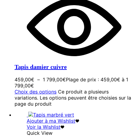
Tapis damier cuivre
459,00
€
–
1 799,00
€
Plage de prix : 459,00€ à 1
799,00€
Choix des options
Ce produit a plusieurs
variations. Les options peuvent être choisies sur la
page du produit
Ajouter à ma Wishlist
Voir la Wishlist
Quick View