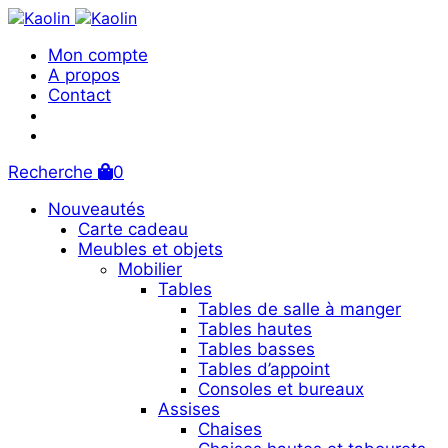
Mon compte
A propos
Contact
Recherche
0
Nouveautés
Carte cadeau
Meubles et objets
Mobilier
Tables
Tables de salle à manger
Tables hautes
Tables basses
Tables d’appoint
Consoles et bureaux
Assises
Chaises