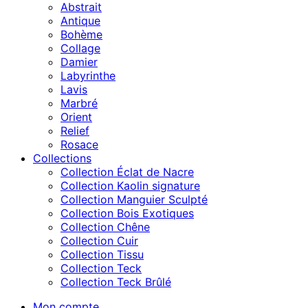
Abstrait
Antique
Bohème
Collage
Damier
Labyrinthe
Lavis
Marbré
Orient
Relief
Rosace
Collections
Collection Éclat de Nacre
Collection Kaolin signature
Collection Manguier Sculpté
Collection Bois Exotiques
Collection Chêne
Collection Cuir
Collection Tissu
Collection Teck
Collection Teck Brûlé
Mon compte