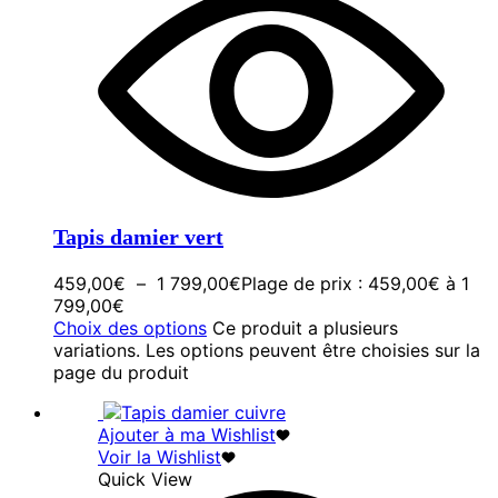
Tapis damier vert
459,00
€
–
1 799,00
€
Plage de prix : 459,00€ à 1
799,00€
Choix des options
Ce produit a plusieurs
variations. Les options peuvent être choisies sur la
page du produit
Ajouter à ma Wishlist
Voir la Wishlist
Quick View