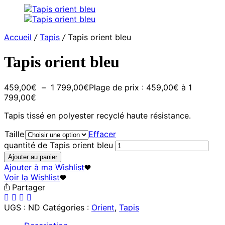
Accueil
/
Tapis
/
Tapis orient bleu
Tapis orient bleu
459,00
€
–
1 799,00
€
Plage de prix : 459,00€ à 1
799,00€
Tapis tissé en polyester recyclé haute résistance.
Taille
Effacer
quantité de Tapis orient bleu
Ajouter au panier
Ajouter à ma Wishlist
Voir la Wishlist
Partager
UGS :
ND
Catégories :
Orient
,
Tapis