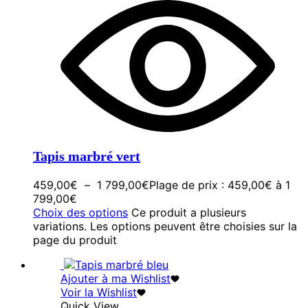
Tapis marbré vert
459,00
€
–
1 799,00
€
Plage de prix : 459,00€ à 1
799,00€
Choix des options
Ce produit a plusieurs
variations. Les options peuvent être choisies sur la
page du produit
Ajouter à ma Wishlist
Voir la Wishlist
Quick View