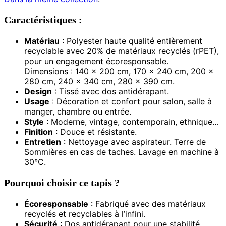
Caractéristiques :
Matériau
: Polyester haute qualité entièrement
recyclable avec 20% de matériaux recyclés (rPET),
pour un engagement écoresponsable.
Dimensions : 140 x 200 cm, 170 x 240 cm, 200 x
280 cm, 240 x 340 cm, 280 x 390 cm.
Design
: Tissé avec dos antidérapant.
Usage
: Décoration et confort pour salon, salle à
manger, chambre ou entrée.
Style
: Moderne, vintage, contemporain, ethnique…
Finition
: Douce et résistante.
Entretien
: Nettoyage avec aspirateur. Terre de
Sommières en cas de taches. Lavage en machine à
30°C.
Pourquoi choisir ce tapis ?
Écoresponsable
: Fabriqué avec des matériaux
recyclés et recyclables à l’infini.
Sécurité
: Dos antidérapant pour une stabilité