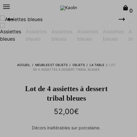
0
ACCUEIL
/
MEUBLES ET OBJETS
/
OBJETS
/
LA TABLE
/
LOT
DE 4 ASSIETTES À DESSERT TRIBAL BLEUES
Lot de 4 assiettes à dessert
tribal bleues
52,00
€
Décors inaltérables sur porcelaine.