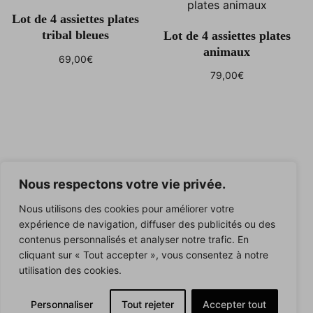
Lot de 4 assiettes plates
tribal bleues
Lot de 4 assiettes plates
animaux
69,00
€
Ajouter au panier
79,00
€
Ajouter au panier
Nous respectons votre vie privée.
Nous utilisons des cookies pour améliorer votre
expérience de navigation, diffuser des publicités ou des
contenus personnalisés et analyser notre trafic. En
cliquant sur « Tout accepter », vous consentez à notre
utilisation des cookies.
Personnaliser
Tout rejeter
Accepter tout