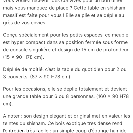
Vous voulez recevoir des convives pour un bon diner
mais vous manquez de place ? Cette table en shisham
massif est faite pour vous ! Elle se plie et se déplie au
grès de vos envies.
Conçu spécialement pour les petits espaces, ce meuble
est hyper compact dans sa position fermée sous forme
de console singulière et design de 15 cm de profondeur.
(15 x 90 H78 cm).
Dépliée de moitié, c’est la table du quotidien pour 2 ou
3 couverts. (87 x 90 H78 cm).
Pour les occasions, elle se déplie totalement et devient
une grande table pour 6 ou 8 personnes. (160 x 90 H78
cm).
A noter : son design élégant et original met en valeur les
teintes du shisham. Ce bois exotique très dense rend
l’
entretien très facile
: un simple coup d’éponge humide