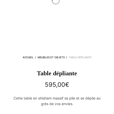
ACCUEIL
/
MEUBLES ET OBJETS
/
TABLE DÉPLIANTE
Table dépliante
595,00
€
Cette table en shisham massif se plie et se déplie au
grès de vos envies.